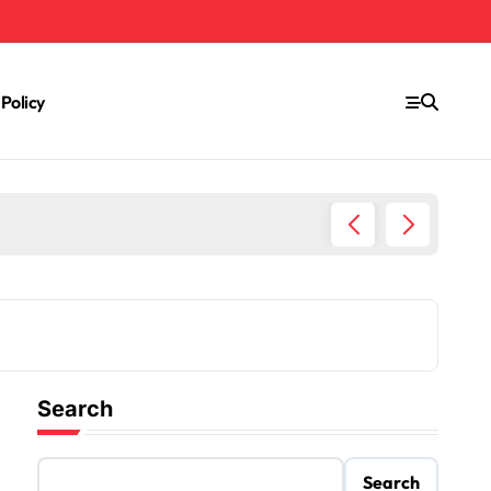
 Policy
Rumah 
Search
Search