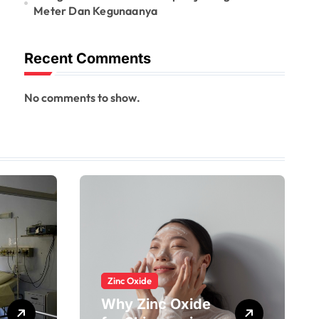
Meter Dan Kegunaanya
Recent Comments
No comments to show.
Zinc Oxide
Why Zinc Oxide