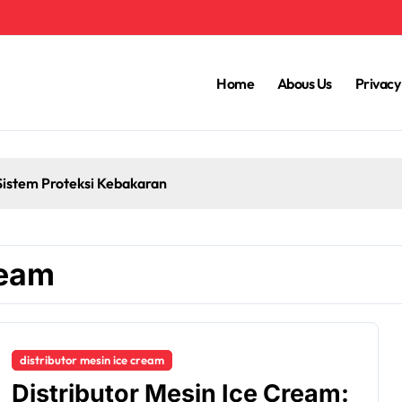
Home
Abous Us
Privacy
Sistem Proteksi Kebakaran
ream
distributor mesin ice cream
Distributor Mesin Ice Cream: