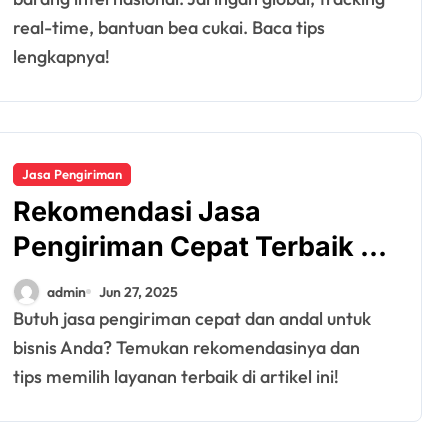
real-time, bantuan bea cukai. Baca tips
lengkapnya!
Jasa Pengiriman
Rekomendasi Jasa
Pengiriman Cepat Terbaik di
Indonesia
admin
Jun 27, 2025
Butuh jasa pengiriman cepat dan andal untuk
bisnis Anda? Temukan rekomendasinya dan
tips memilih layanan terbaik di artikel ini!