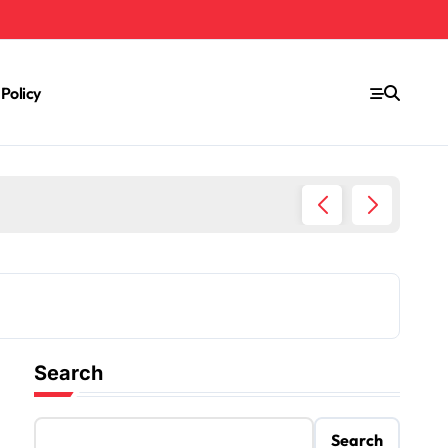
 Policy
Rumah 
Search
Search