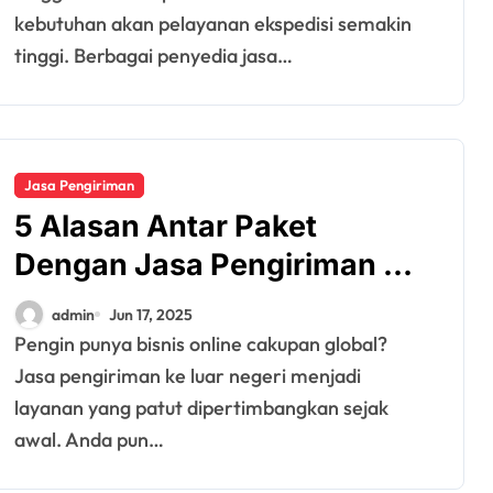
kebutuhan akan pelayanan ekspedisi semakin
tinggi. Berbagai penyedia jasa…
Jasa Pengiriman
5 Alasan Antar Paket
Dengan Jasa Pengiriman Ke
Luar Negeri
admin
Jun 17, 2025
Pengin punya bisnis online cakupan global?
Jasa pengiriman ke luar negeri menjadi
layanan yang patut dipertimbangkan sejak
awal. Anda pun…