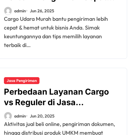
dan Hemat
admin
Jun 26, 2025
Cargo Udara Murah bantu pengiriman lebih
cepat & hemat untuk bisnis Anda. Simak
keuntungannya dan tips memilih layanan
terbaik di…
Jasa Pengiriman
Perbedaan Layanan Cargo
vs Reguler di Jasa
Pengiriman Antar Kota
admin
Jun 20, 2025
Aktivitas jual beli online, pengiriman dokumen,
hingga distribusi produk UMKM membuat