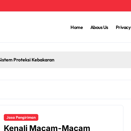
Home
Abous Us
Privacy
Sistem Proteksi Kebakaran
Jasa Pengiriman
Kenali Macam-Macam