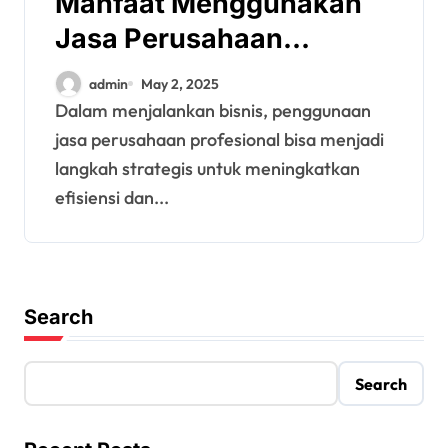
Manfaat Menggunakan
Jasa Perusahaan
Profesional untuk Bisnis
admin
May 2, 2025
Anda
Dalam menjalankan bisnis, penggunaan
jasa perusahaan profesional bisa menjadi
langkah strategis untuk meningkatkan
efisiensi dan...
Search
Search