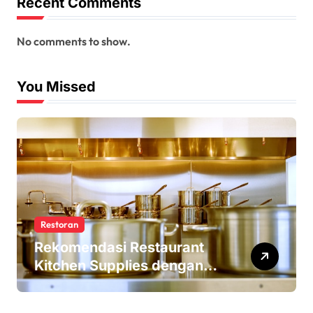
Recent Comments
No comments to show.
You Missed
Restoran
Rekomendasi Restaurant
Kitchen Supplies dengan
Harga Terjangkau