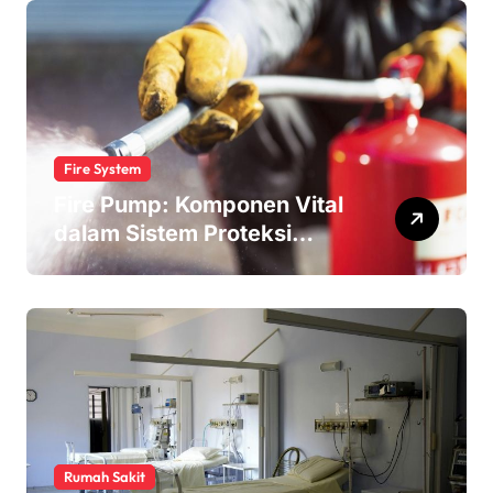
Fire System
Fire Pump: Komponen Vital
dalam Sistem Proteksi
Kebakaran
Rumah Sakit