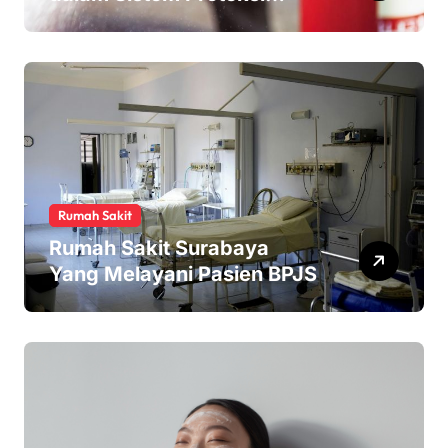
Kebakaran
Rumah Sakit
Rumah Sakit Surabaya
Yang Melayani Pasien BPJS