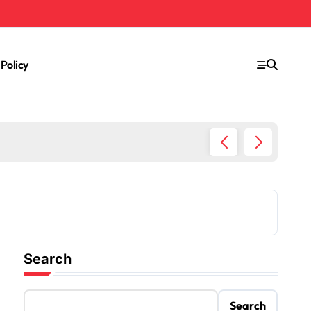
 Policy
Rumah Sakit Surabaya Yang Melayani Pasien BPJS
Search
Search