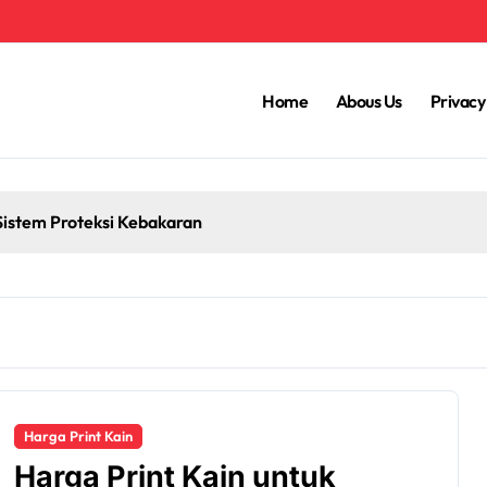
Home
Abous Us
Privacy
Harga Print Kain
Harga Print Kain untuk