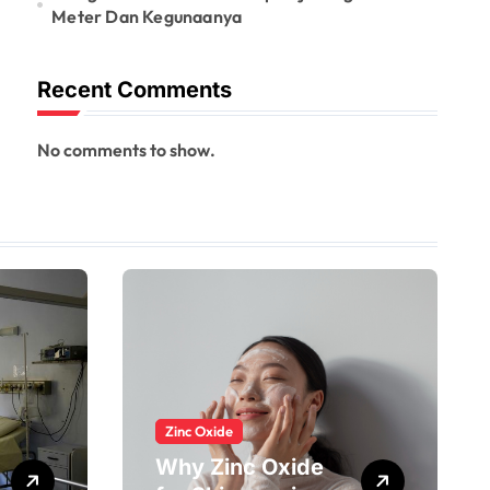
Meter Dan Kegunaanya
Recent Comments
No comments to show.
Zinc Oxide
Why Zinc Oxide