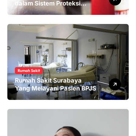
dalam Sistem Proteksi
Kebakaran
Rumah Sakit
Rumah Sakit Surabaya
Yang Melayani Pasien BPJS