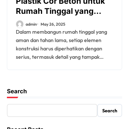
Plastik Cor Beton untuk
Rumah Tinggal yang
Tahan Lama
admin
May 26, 2025
Dalam membangun rumah tinggal yang
aman dan tahan lama, setiap elemen
konstruksi harus diperhatikan dengan
serius, termasuk detail yang tampak…
Search
Search