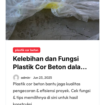
plastik cor beton
Kelebihan dan Fungsi
Plastik Cor Beton dalam
Konstruksi
admin
Jun 23, 2025
Plastik cor beton bantu jaga kualitas
pengecoran & efisiensi proyek. Cek fungsi
& tips memilihnya di sini untuk hasil
konstruksi…