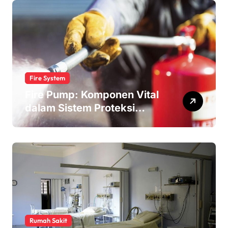
Fire System
Fire Pump: Komponen Vital
dalam Sistem Proteksi
Kebakaran
Rumah Sakit