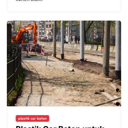
plastik cor beton