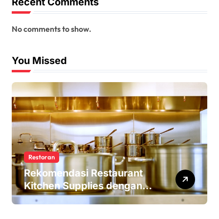
Recent Comments
No comments to show.
You Missed
Restoran
Rekomendasi Restaurant
Kitchen Supplies dengan
Harga Terjangkau