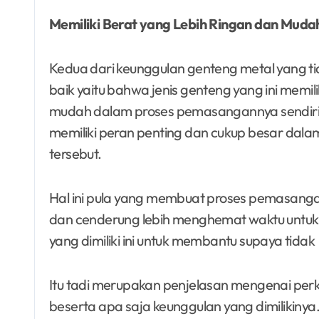
Memiliki Berat yang Lebih Ringan dan Mu
Kedua dari keunggulan genteng metal yang t
baik yaitu bahwa jenis genteng yang ini memil
mudah dalam proses pemasangannya sendiri. 
memiliki peran penting dan cukup besar dal
tersebut.
Hal ini pula yang membuat proses pemasangan
dan cenderung lebih menghemat waktu untuk dil
yang dimiliki ini untuk membantu supaya tid
Itu tadi merupakan penjelasan mengenai perk
beserta apa saja keunggulan yang dimilikinya.