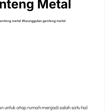
nteng Metal
enteng metal
#
keunggulan genteng metal