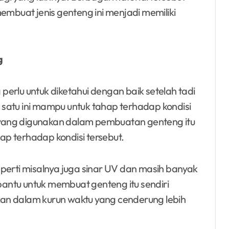
buat jenis genteng ini menjadi memiliki
g
erlu untuk diketahui dengan baik setelah tadi
satu ini mampu untuk tahap terhadap kondisi
al yang digunakan dalam pembuatan genteng itu
p terhadap kondisi tersebut.
perti misalnya juga sinar UV dan masih banyak
mbantu untuk membuat genteng itu sendiri
an dalam kurun waktu yang cenderung lebih