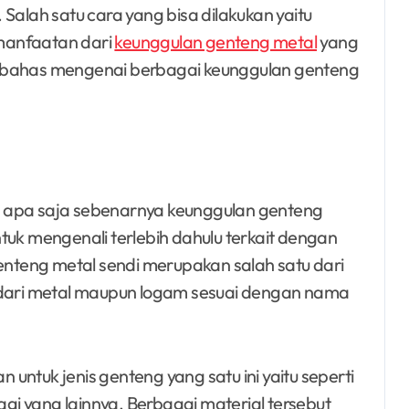
Salah satu cara yang bisa dilakukan yaitu
anfaatan dari
keunggulan genteng metal
yang
n dibahas mengenai berbagai keunggulan genteng
n apa saja sebenarnya keunggulan genteng
untuk mengenali terlebih dahulu terkait dengan
genteng metal sendi merupakan salah satu dari
t dari metal maupun logam sesuai dengan nama
ntuk jenis genteng yang satu ini yaitu seperti
agi yang lainnya. Berbagai material tersebut