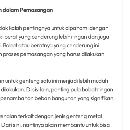
dah dalam Pemasangan
idak kalah pentingnya untuk dipahami dengan
iki berat yang cenderung lebih ringan dan juga
Bobot atau beratnya yang cenderung ini
am proses pemasangan yang harus dilakukan
 untuk genteng satu ini menjadi lebih mudah
akukan. Di sisi lain, penting pula bobot ringan
ak penambahan beban bangunan yang signifikan.
enalan terkait dengan jenis genteng metal
 Dari sini, nantinya akan membantu untuk bisa