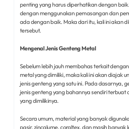
penting yang harus diperhatikan dengan baik. 
dengan menggunakan pemasangan dan pem
ada dengan baik. Maka dari itu, kali ini aka
tersebut.
Mengenal Jenis Genteng Metal
Sebelum lebih jauh membahas terkait denga
metal yang dimiliki, maka kali ini akan diajak 
jenis genteng yang satu ini. Pada dasarnya, 
jenis genteng yang bahannya sendiri terbua
yang dimilikinya.
Secara umum, material yang banyak digunakan u
pasir, zincalume, coraltex, dan masih banyak l