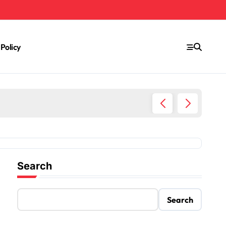
 Policy
Rumah 
Search
Search