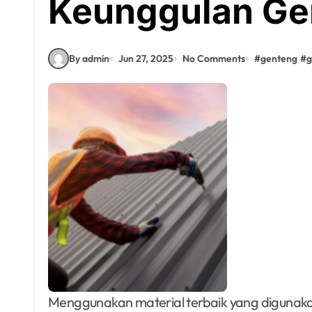
Keunggulan Ge
By admin
Jun 27, 2025
No Comments
#
genteng
#
g
Menggunakan material terbaik yang digunakan untuk atap rumah menjadi salah satu hal