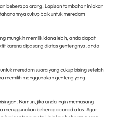
ihan beberapa orang. Lapisan tambahan ini akan
etahanannya cukup baik untuk meredam
yang mungkin memiliki dana lebih, anda dapat
tif karena dipasang diatas gentengnya, anda
untuk meredam suara yang cukup bising setelah
ika memilih menggunakan genteng yang
singan. Namun, jika anda ingin memasang
isa menggunakan beberapa cara diatas. Agar