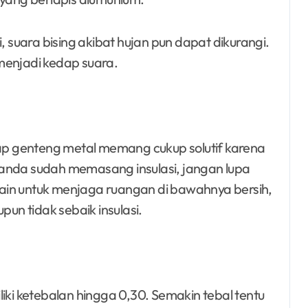
suara bising akibat hujan pun dapat dikurangi.
enjadi kedap suara.
p genteng metal memang cukup solutif karena
 anda sudah memasang insulasi, jangan lupa
ain untuk menjaga ruangan di bawahnya bersih,
n tidak sebaik insulasi.
iki ketebalan hingga 0,30. Semakin tebal tentu