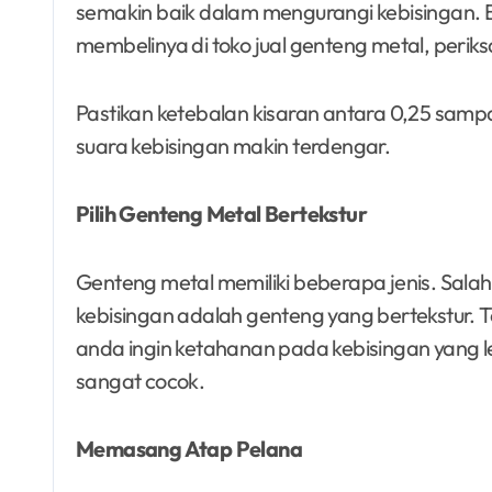
semakin baik dalam mengurangi kebisingan. B
membelinya di toko jual genteng metal, perik
Pastikan ketebalan kisaran antara 0,25 sampai
suara kebisingan makin terdengar.
Pilih Genteng Metal Bertekstur
Genteng metal memiliki beberapa jenis. Sala
kebisingan adalah genteng yang bertekstur. Te
anda ingin ketahanan pada kebisingan yang le
sangat cocok.
Memasang Atap Pelana