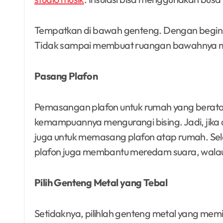
Tempatkan di bawah genteng. Dengan begini, 
Tidak sampai membuat ruangan bawahnya m
Pasang Plafon
Pemasangan plafon untuk rumah yang berata
kemampuannya mengurangi bising. Jadi, jika
juga untuk memasang plafon atap rumah. Sel
plafon juga membantu meredam suara, walaupu
Pilih Genteng Metal yang Tebal
Setidaknya, pilihlah genteng metal yang memil