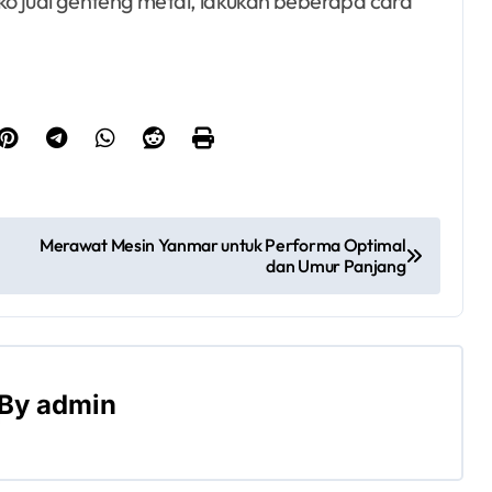
ko jual genteng metal, lakukan beberapa cara
Merawat Mesin Yanmar untuk Performa Optimal
dan Umur Panjang
By
admin