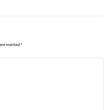
s are marked
*