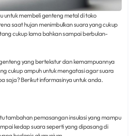
ena saat hujan menimbulkan suara yang cukup
atang cukup lama bahkan sampai berbulan-
is genteng yang bertekstur dan kemampuannya
yang cukup ampuh untuk mengatasi agar suara
Apa saja? Berikut informasinya untuk anda.
entu tambahan pemasangan insulasi yang mampu
mpai kedap suara seperti yang dipasang di
 yang berlapis alumunium.