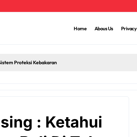
Home
Abous Us
Privacy
Sistem Proteksi Kebakaran
sing : Ketahui