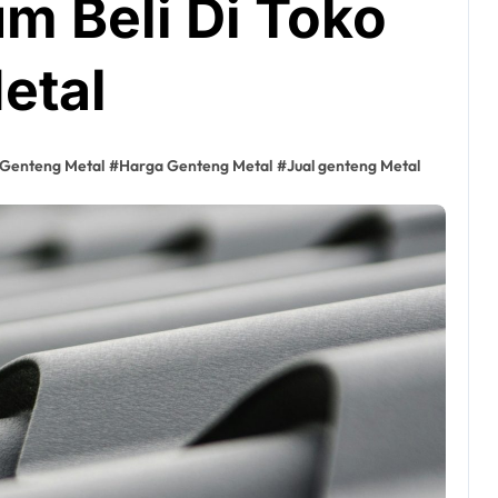
m Beli Di Toko
etal
r Genteng Metal
#
Harga Genteng Metal
#
Jual genteng Metal