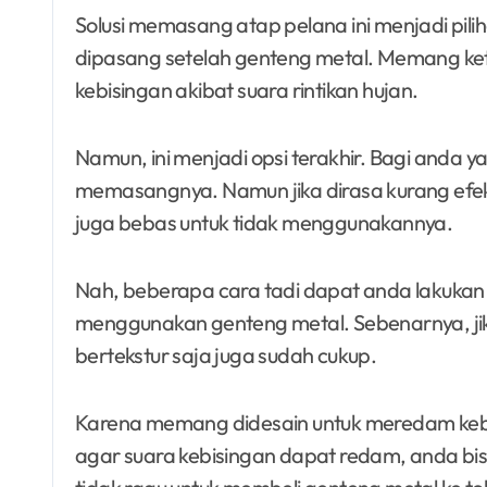
Solusi memasang atap pelana ini menjadi pil
dipasang setelah genteng metal. Memang k
kebisingan akibat suara rintikan hujan.
Namun, ini menjadi opsi terakhir. Bagi anda 
memasangnya. Namun jika dirasa kurang efek
juga bebas untuk tidak menggunakannya.
Nah, beberapa cara tadi dapat anda lakukan 
menggunakan genteng metal. Sebenarnya, j
bertekstur saja juga sudah cukup.
Karena memang didesain untuk meredam kebi
agar suara kebisingan dapat redam, anda b