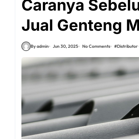
Caranya Sebelu
Jual Genteng M
By admin
Jun 30, 2025
No Comments
#
Distributo