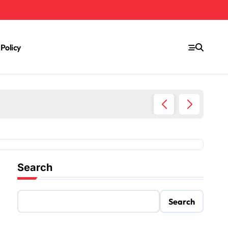
 Policy
Rumah 
Search
Search